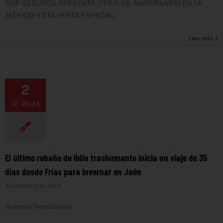
GNP SEGUROS PRESENTA ¡FERIA DE ANIVERSARIO EN LA
MÉXICO! ESTA VENTA ESPECIAL
Leer más
2
12, 2024
El último rebaño de lidia trashumante inicia un viaje de 35
días desde Frías para invernar en Jaén
diciembre 2nd, 2024
Fuente: heraldo.es