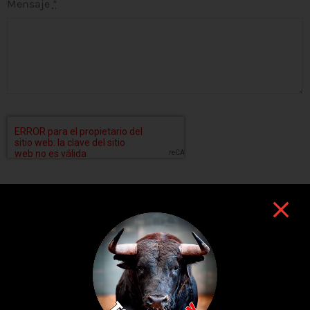
Mensaje
*
ENVIAR
EMAIL