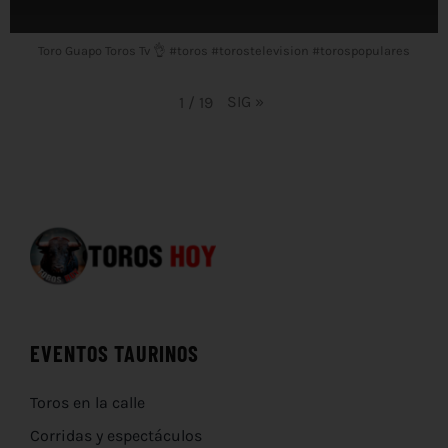
Toro Guapo Toros Tv 👌 #toros #torostelevision #torospopulares
SIG
»
1
/
19
EVENTOS TAURINOS
Toros en la calle
Corridas y espectáculos