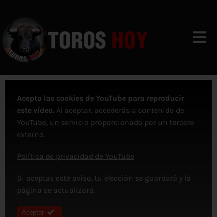
Skip
to
content
Togg
Navi
VIDEOS
Acepta las cookies de YouTube para reproducir
CALENDARIO
este vídeo.
Al aceptar, accederás a contenido de
YouTube, un servicio proporcionado por un tercero
NOTICIAS
externo.
CONTACTO
Política de privacidad de YouTube
Si aceptas este aviso, tu elección se guardará y la
página se actualizará.
Aceptar