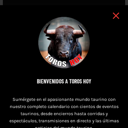
TORO BRAVO EN QUARTELL 😱🤦‍♀️ TOROS TV TOROSHOY.COM #torobravo
#toros #TOROSTV
BIENVENIDOS A TOROS HOY
Sumérgete en el apasionante mundo taurino con
nuestro completo calendario con cientos de eventos
taurinos, desde encierros hasta corridas y
espectáculos, transmisiones en directo y las últimas
noticias del mundo taurino.