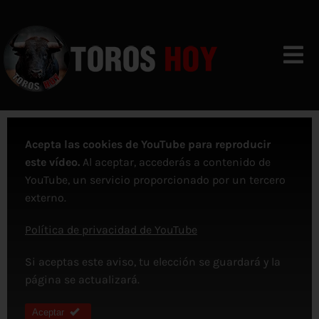
Skip
to
content
Togg
Navi
VIDEOS
Acepta las cookies de YouTube para reproducir
CALENDARIO
este vídeo.
Al aceptar, accederás a contenido de
YouTube, un servicio proporcionado por un tercero
NOTICIAS
externo.
CONTACTO
Política de privacidad de YouTube
Si aceptas este aviso, tu elección se guardará y la
página se actualizará.
Aceptar