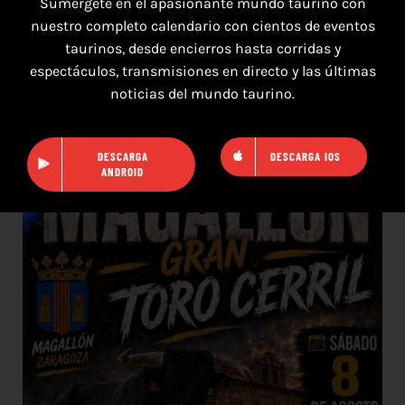
Sumérgete en el apasionante mundo taurino con
nuestro completo calendario con cientos de eventos
taurinos, desde encierros hasta corridas y
8 de agosto de 2026
espectáculos, transmisiones en directo y las últimas
noticias del mundo taurino.
TOROS SAN AGUSTÍN Y SAN MARCOS
CASTELLÓN DEL 8 AL 10 DE AGOSTO 2026
DESCARGA
DESCARGA IOS
ANDROID