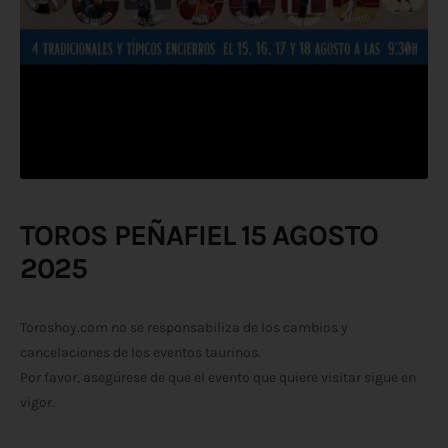
TOROS PEÑAFIEL 15 AGOSTO
2025
Toroshoy.com no se responsabiliza de los cambios y
cancelaciones de los eventos taurinos.
Por favor, asegúrese de que el evento que quiere visitar sigue en
vigor.