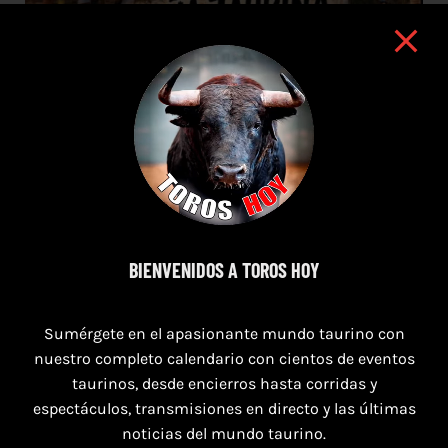
BIENVENIDOS A TOROS HOY
7 de agosto de 2026
Sumérgete en el apasionante mundo taurino con
TOROS SEGART 7 Y 8 DE AGOSTO 2026
nuestro completo calendario con cientos de eventos
taurinos, desde encierros hasta corridas y
espectáculos, transmisiones en directo y las últimas
noticias del mundo taurino.