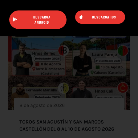
DESCARGA
DESCARGA IOS
ANDROID
8 de agosto de 2026
TOROS SAN AGUSTÍN Y SAN MARCOS
CASTELLÓN DEL 8 AL 10 DE AGOSTO 2026