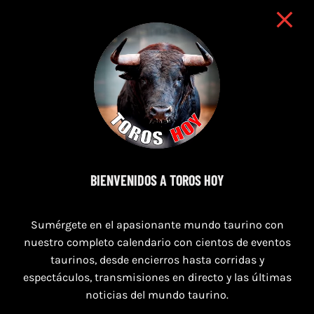
BIENVENIDOS A TOROS HOY
8 de agosto de 2026
TOROS SAN AGUSTÍN Y SAN MARCOS
Sumérgete en el apasionante mundo taurino con
CASTELLÓN DEL 8 AL 10 DE AGOSTO 2026
nuestro completo calendario con cientos de eventos
taurinos, desde encierros hasta corridas y
espectáculos, transmisiones en directo y las últimas
noticias del mundo taurino.