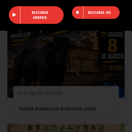
DESCARGA
DESCARGA IOS
ANDROID
8 de agosto de 2026
TOROS MAGALLON 8 AGOSTO 2026