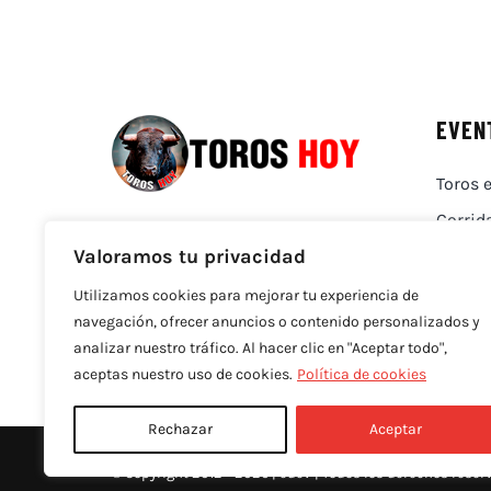
EVEN
Toros e
Corrid
Valoramos tu privacidad
Utilizamos cookies para mejorar tu experiencia de
navegación, ofrecer anuncios o contenido personalizados y
analizar nuestro tráfico. Al hacer clic en "Aceptar todo",
aceptas nuestro uso de cookies.
Política de cookies
Rechazar
Aceptar
© Copyright 2012 - 2026 |
edev
| Todos los derechos reser