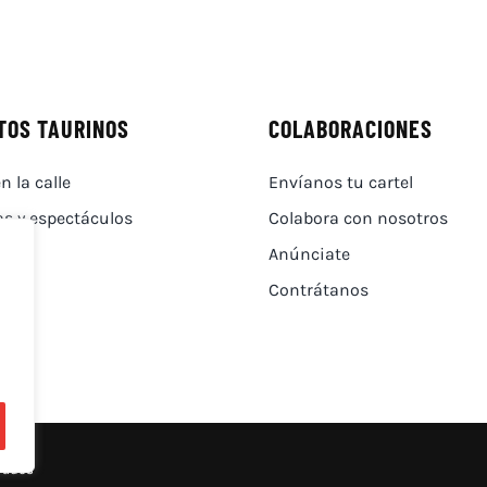
TOS TAURINOS
COLABORACIONES
n la calle
Envíanos tu cartel
as y espectáculos
Colabora con nosotros
Anúnciate
Contrátanos
vados