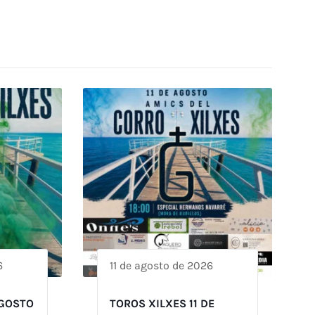
6
11 de agosto de 2026
AGOSTO
TOROS XILXES 11 DE