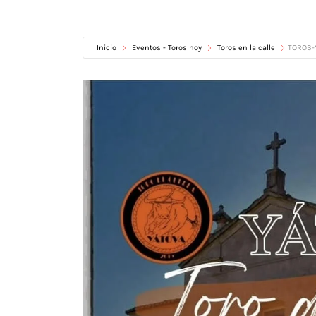
Inicio
Eventos - Toros hoy
Toros en la calle
TOROS-