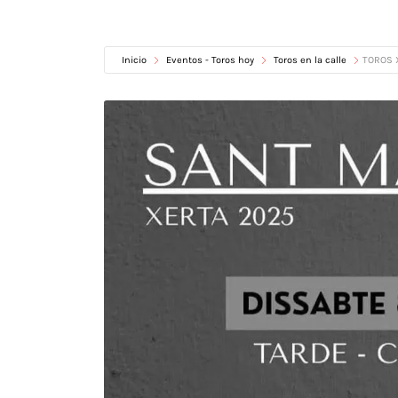
Inicio
Eventos - Toros hoy
Toros en la calle
TOROS 