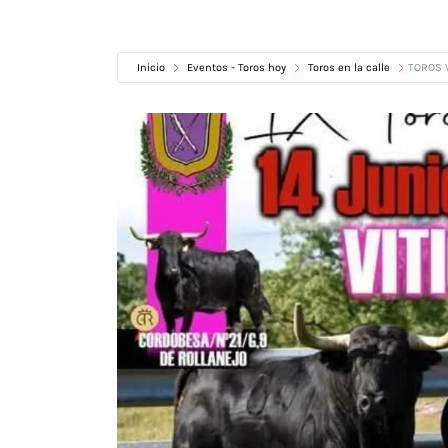
Inicio
Eventos - Toros hoy
Toros en la calle
TOROS V