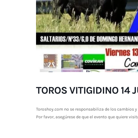
TOROS VITIGIDINO 14 
Toroshoy.com no se responsabiliza de los cambios y 
Por favor, asegúrese de que el evento que quiere visit