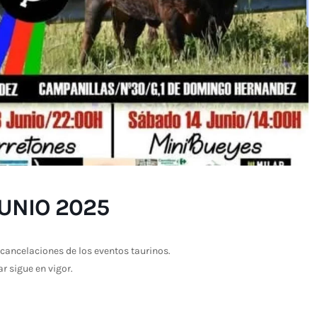
JUNIO 2025
cancelaciones de los eventos taurinos.
ar sigue en vigor.