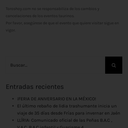
Toroshoy.com no se responsabiliza de los cambios y
cancelaciones de los eventos taurinos.
Por favor, asegúrese de que el evento que quiere visitar sigue en
vigor.
Buscar:
Entradas recientes
¡FERIA DE ANIVERSARIO EN LA MÉXICO!
El último rebaño de lidia trashumante inicia un
viaje de 35 días desde Frías para invernar en Jaén
LLÍRIA: Comunicado oficial de las Peñas B.A.C ,
V.A.C, B.A.C infantil y Guarisme 4