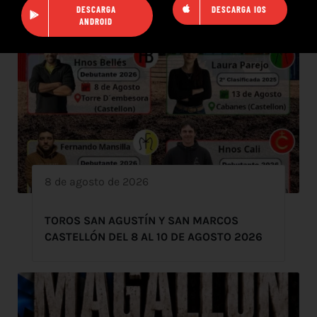
DESCARGA
DESCARGA IOS
ANDROID
8 de agosto de 2026
TOROS SAN AGUSTÍN Y SAN MARCOS
CASTELLÓN DEL 8 AL 10 DE AGOSTO 2026