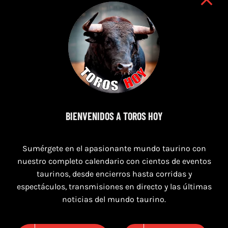
7 de agosto de 2026
BIENVENIDOS A TOROS HOY
TOROS SEGART 7 Y 8 DE AGOSTO 2026
Sumérgete en el apasionante mundo taurino con
nuestro completo calendario con cientos de eventos
taurinos, desde encierros hasta corridas y
espectáculos, transmisiones en directo y las últimas
noticias del mundo taurino.