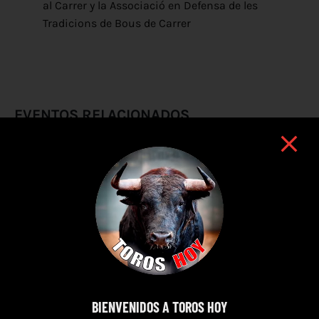
al Carrer y la Associació en Defensa de les
Tradicions de Bous de Carrer
EVENTOS RELACIONADOS
BIENVENIDOS A TOROS HOY