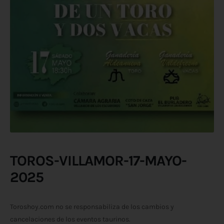
TOROS-VILLAMOR-17-MAYO-
2025
Toroshoy.com no se responsabiliza de los cambios y
cancelaciones de los eventos taurinos.