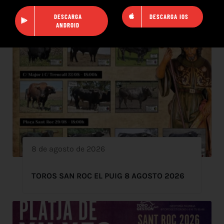
DESCARGA
DESCARGA IOS
ANDROID
8 de agosto de 2026
TOROS SAN ROC EL PUIG 8 AGOSTO 2026