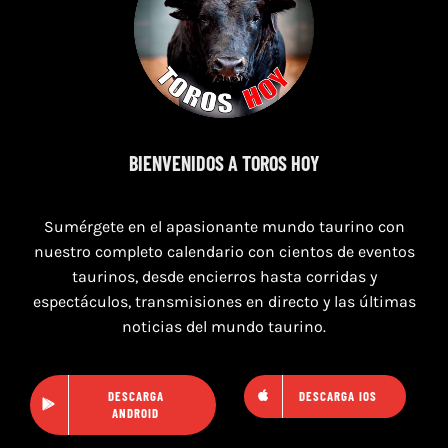
7 de agosto de 2026
TOROS SEGART 7 Y 8 DE AGOSTO 2026
BIENVENIDOS A TOROS HOY
Sumérgete en el apasionante mundo taurino con
nuestro completo calendario con cientos de eventos
taurinos, desde encierros hasta corridas y
espectáculos, transmisiones en directo y las últimas
noticias del mundo taurino.
DESCARGA
DESCARGA IOS
ANDROID