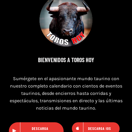
8 de agosto de 2026
BIENVENIDOS A TOROS HOY
TOROS MAGALLON 8 AGOSTO 2026
Sumérgete en el apasionante mundo taurino con
nuestro completo calendario con cientos de eventos
taurinos, desde encierros hasta corridas y
espectáculos, transmisiones en directo y las últimas
noticias del mundo taurino.
DESCARGA
DESCARGA IOS