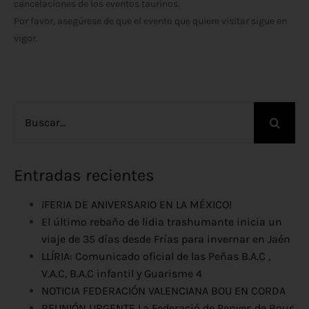
cancelaciones de los eventos taurinos.
Por favor, asegúrese de que el evento que quiere visitar sigue en
vigor.
Buscar:
Entradas recientes
¡FERIA DE ANIVERSARIO EN LA MÉXICO!
El último rebaño de lidia trashumante inicia un
viaje de 35 días desde Frías para invernar en Jaén
LLÍRIA: Comunicado oficial de las Peñas B.A.C ,
V.A.C, B.A.C infantil y Guarisme 4
NOTICIA FEDERACIÓN VALENCIANA BOU EN CORDA
REUNIÓN URGENTE La Federació de Penyes de Bous