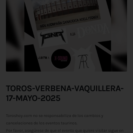
TOROS-VERBENA-VAQUILLERA-
17-MAYO-2025
Toroshoy.com no se responsabiliza de los cambios y
cancelaciones de los eventos taurinos.
Por favor, asegúrese de que el evento que quiere visitar sigue en