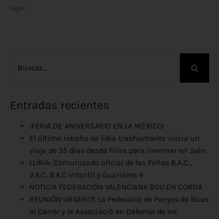
vigor.
Buscar:
Entradas recientes
¡FERIA DE ANIVERSARIO EN LA MÉXICO!
El último rebaño de lidia trashumante inicia un
viaje de 35 días desde Frías para invernar en Jaén
LLÍRIA: Comunicado oficial de las Peñas B.A.C ,
V.A.C, B.A.C infantil y Guarisme 4
NOTICIA FEDERACIÓN VALENCIANA BOU EN CORDA
REUNIÓN URGENTE La Federació de Penyes de Bous
al Carrer y la Associació en Defensa de les