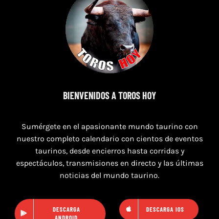
7 de agosto de 2026
TORO CASINOS 7,8 Y 9 DE AGOSTO 2026
BIENVENIDOS A TOROS HOY
Sumérgete en el apasionante mundo taurino con
nuestro completo calendario con cientos de eventos
taurinos, desde encierros hasta corridas y
espectáculos, transmisiones en directo y las últimas
noticias del mundo taurino.
DESCARGA
DESCARGA IOS
ANDROID