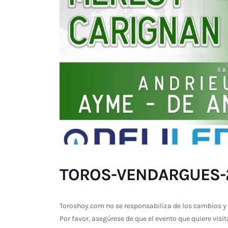
TOROS-VENDARGUES-2
Toroshoy.com no se responsabiliza de los cambios y 
Por favor, asegúrese de que el evento que quiere visit