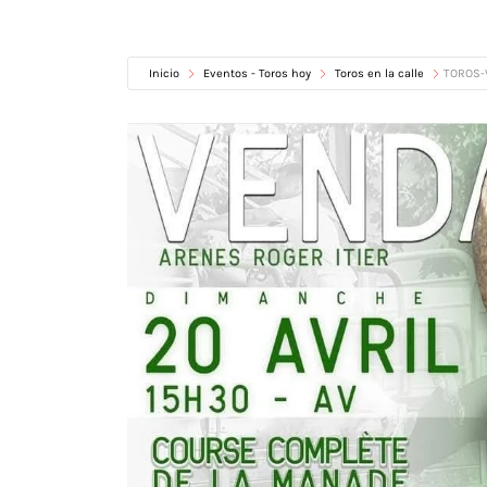
Inicio
Eventos - Toros hoy
Toros en la calle
TOROS-