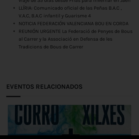
viaje de 35 días desde Frías para invernar en Jaén
LLÍRIA: Comunicado oficial de las Peñas B.A.C ,
V.A.C, B.A.C infantil y Guarisme 4
NOTICIA FEDERACIÓN VALENCIANA BOU EN CORDA
REUNIÓN URGENTE La Federació de Penyes de Bous
al Carrer y la Associació en Defensa de les
Tradicions de Bous de Carrer
EVENTOS RELACIONADOS