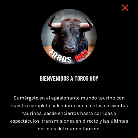
BIENVENIDOS A TOROS HOY
11 de agosto de 2026
Sumérgete en el apasionante mundo taurino con
TOROS XILXES 11 AGOSTO 2026
nuestro completo calendario con cientos de eventos
taurinos, desde encierros hasta corridas y
espectáculos, transmisiones en directo y las últimas
noticias del mundo taurino.