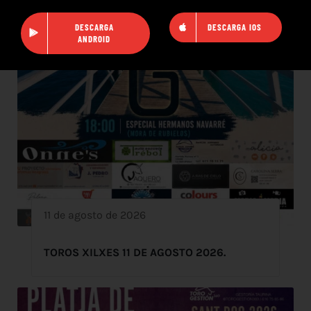
DESCARGA
DESCARGA IOS
ANDROID
11 de agosto de 2026
TOROS XILXES 11 DE AGOSTO 2026.