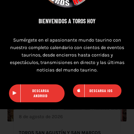
BIENVENIDOS A TOROS HOY
Sumérgete en el apasionante mundo taurino con
nuestro completo calendario con cientos de eventos
taurinos, desde encierros hasta corridas y
espectáculos, transmisiones en directo y las últimas
noticias del mundo taurino.
DESCARGA
DESCARGA IOS
ANDROID
8 de agosto de 2026
TOROS SAN AGUSTÍN Y SAN MARCOS