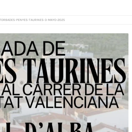
TORBADES-PENYES-TAURINES-3-MAYO-2025