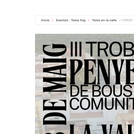
Inicio
Eventos - Toros hoy
Toros en la calle
TOROS-