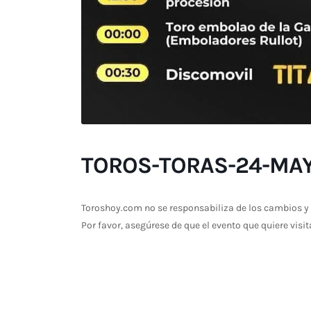
TOROS-TORAS-24-MA
Toroshoy.com no se responsabiliza de los cambios y 
Por favor, asegúrese de que el evento que quiere visit