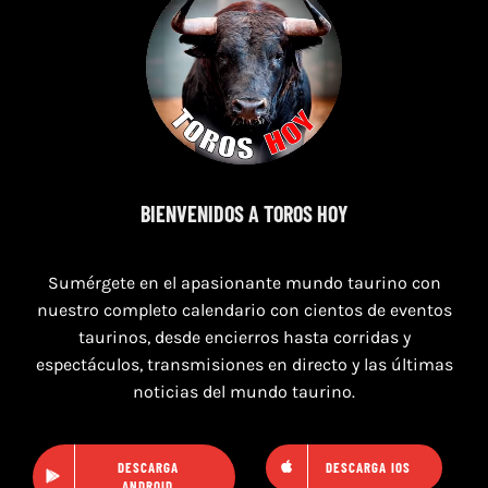
8 de agosto de 2026
TOROS SAN AGUSTÍN Y SAN MARCOS
BIENVENIDOS A TOROS HOY
CASTELLÓN DEL 8 AL 10 DE AGOSTO 2026
Sumérgete en el apasionante mundo taurino con
nuestro completo calendario con cientos de eventos
taurinos, desde encierros hasta corridas y
espectáculos, transmisiones en directo y las últimas
noticias del mundo taurino.
DESCARGA
DESCARGA IOS
ANDROID