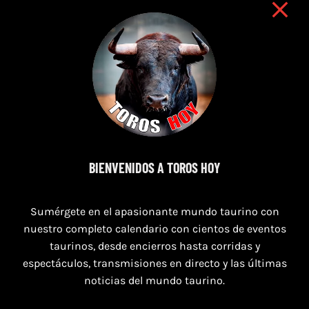
7 de agosto de 2026
BIENVENIDOS A TOROS HOY
TORO CASINOS 7,8 Y 9 DE AGOSTO 2026
Sumérgete en el apasionante mundo taurino con
nuestro completo calendario con cientos de eventos
taurinos, desde encierros hasta corridas y
espectáculos, transmisiones en directo y las últimas
noticias del mundo taurino.