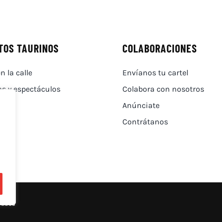
TOS TAURINOS
COLABORACIONES
n la calle
Envíanos tu cartel
as y espectáculos
Colabora con nosotros
Anúnciate
Contrátanos
vados