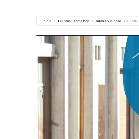
Inicio
Eventos - Toros hoy
Toros en la calle
TOROS-