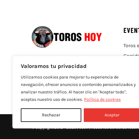
EVEN
Toros e
Corrid
Valoramos tu privacidad
Utilizamos cookies para mejorar tu experiencia de
navegación, ofrecer anuncios o contenido personalizados y
analizar nuestro tráfico. Al hacer clic en "Aceptar todo",
aceptas nuestro uso de cookies.
Política de cookies
Rechazar
Aceptar
© Copyright 2012 - 2026 |
edev
| Todos los derechos reser