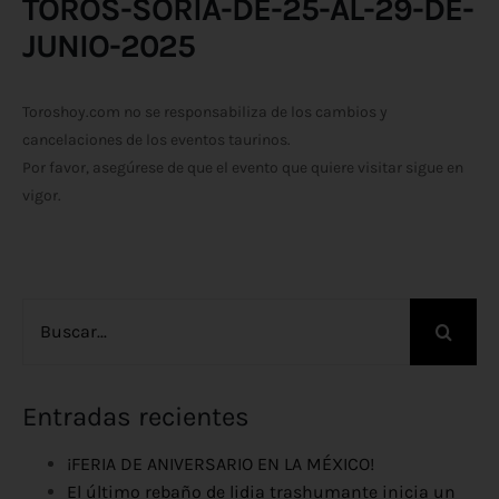
TOROS-SORIA-DE-25-AL-29-DE-
JUNIO-2025
Toroshoy.com no se responsabiliza de los cambios y
cancelaciones de los eventos taurinos.
Por favor, asegúrese de que el evento que quiere visitar sigue en
vigor.
Buscar:
Entradas recientes
¡FERIA DE ANIVERSARIO EN LA MÉXICO!
El último rebaño de lidia trashumante inicia un