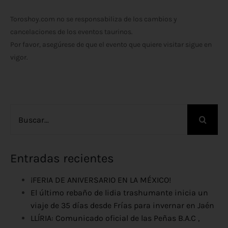
Toroshoy.com no se responsabiliza de los cambios y
cancelaciones de los eventos taurinos.
Por favor, asegúrese de que el evento que quiere visitar sigue en
vigor.
Buscar:
Entradas recientes
¡FERIA DE ANIVERSARIO EN LA MÉXICO!
El último rebaño de lidia trashumante inicia un
viaje de 35 días desde Frías para invernar en Jaén
LLÍRIA: Comunicado oficial de las Peñas B.A.C ,