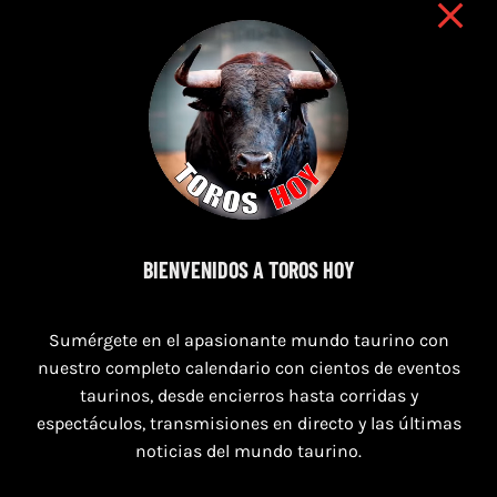
7 de agosto de 2026
BIENVENIDOS A TOROS HOY
TORO CASINOS 7,8 Y 9 DE AGOSTO 2026
Sumérgete en el apasionante mundo taurino con
nuestro completo calendario con cientos de eventos
taurinos, desde encierros hasta corridas y
espectáculos, transmisiones en directo y las últimas
noticias del mundo taurino.