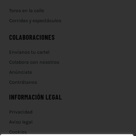
Toros en la calle
Corridas y espectáculos
COLABORACIONES
Envíanos tu cartel
Colabora con nosotros
Anúnciate
Contrátanos
INFORMACIÓN LEGAL
Privacidad
Aviso legal
Cookies