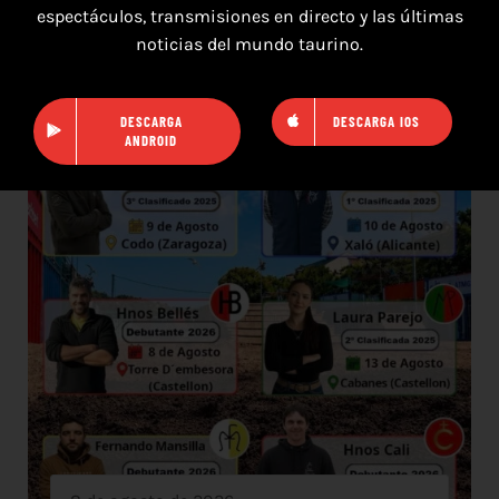
espectáculos, transmisiones en directo y las últimas
TOROS SEGART 7 Y 8 DE AGOSTO 2026
noticias del mundo taurino.
DESCARGA
DESCARGA IOS
ANDROID