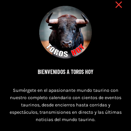
7 de agosto de 2026
BIENVENIDOS A TOROS HOY
TORO CASINOS 7,8 Y 9 DE AGOSTO 2026
Sumérgete en el apasionante mundo taurino con
nuestro completo calendario con cientos de eventos
taurinos, desde encierros hasta corridas y
espectáculos, transmisiones en directo y las últimas
noticias del mundo taurino.