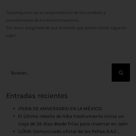
Toroshoy.com no se responsabiliza de los cambios y
cancelaciones de los eventos taurinos.
Por favor, asegúrese de que el evento que quiere visitar sigue en
vigor.
Buscar:
Entradas recientes
¡FERIA DE ANIVERSARIO EN LA MÉXICO!
El último rebaño de lidia trashumante inicia un
viaje de 35 días desde Frías para invernar en Jaén
LLÍRIA: Comunicado oficial de las Peñas B.A.C ,