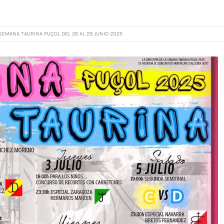
EMANA TAURINA PUÇOL DEL 26 AL 29 JUNIO 2025