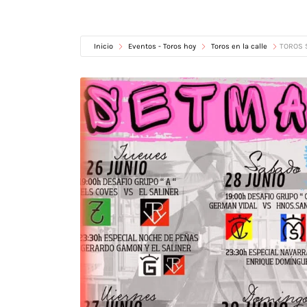
Inicio
Eventos - Toros hoy
Toros en la calle
TOROS S