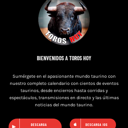
16 de agosto de 2026
TOROS HERRERA DEL DUQUE 16 AGOSTO
BIENVENIDOS A TOROS HOY
2026.
Sumérgete en el apasionante mundo taurino con
nuestro completo calendario con cientos de eventos
taurinos, desde encierros hasta corridas y
espectáculos, transmisiones en directo y las últimas
noticias del mundo taurino.
DESCARGA
DESCARGA IOS