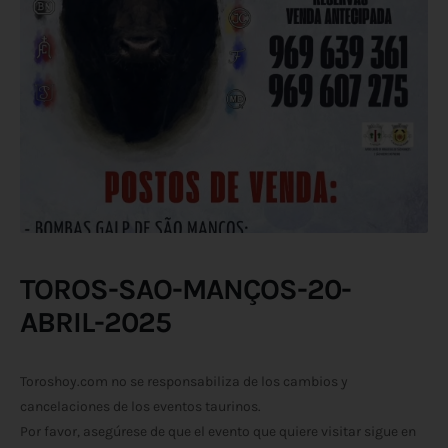
TOROS-SAO-MANÇOS-20-
ABRIL-2025
Toroshoy.com no se responsabiliza de los cambios y
cancelaciones de los eventos taurinos.
Por favor, asegúrese de que el evento que quiere visitar sigue en