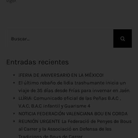
vigor.
Buscar:
Entradas recientes
¡FERIA DE ANIVERSARIO EN LA MÉXICO!
El último rebaño de lidia trashumante inicia un
viaje de 35 días desde Frías para invernar en Jaén
LLÍRIA: Comunicado oficial de las Peñas B.A.C ,
V.A.C, B.A.C infantil y Guarisme 4
NOTICIA FEDERACIÓN VALENCIANA BOU EN CORDA
REUNIÓN URGENTE La Federació de Penyes de Bous
al Carrer y la Associació en Defensa de les
Tradicions de Bous de Carrer