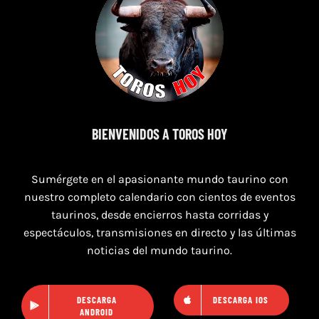
7 de agosto de 2026
TOROS PUERTO DE SANTA MARÍA DEL 7 AL 9
BIENVENIDOS A TOROS HOY
DE AGOSTO 2026
Sumérgete en el apasionante mundo taurino con
nuestro completo calendario con cientos de eventos
taurinos, desde encierros hasta corridas y
espectáculos, transmisiones en directo y las últimas
noticias del mundo taurino.
DESCARGA
DESCARGA IOS
ANDROID