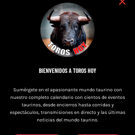
9 de agosto de 2026
BIENVENIDOS A TOROS HOY
TOROS NAVAS DE SAN JUAN 9 AGOSTO
2026
Sumérgete en el apasionante mundo taurino con
nuestro completo calendario con cientos de eventos
taurinos, desde encierros hasta corridas y
espectáculos, transmisiones en directo y las últimas
noticias del mundo taurino.