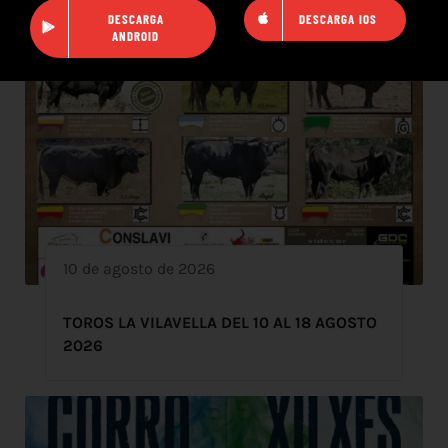
DESCARGA
DESCARGA IOS
ANDROID
10 de agosto de 2026
TOROS LA VILAVELLA DEL 10 AL 18 AGOSTO
2026