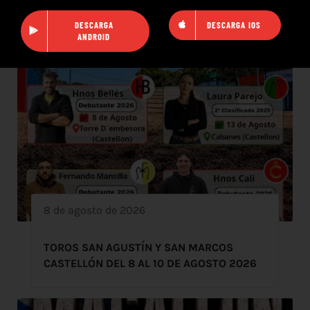
DESCARGA
DESCARGA IOS
ANDROID
8 de agosto de 2026
TOROS SAN AGUSTÍN Y SAN MARCOS
CASTELLÓN DEL 8 AL 10 DE AGOSTO 2026