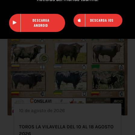
DESCARGA
DESCARGA IOS
ANDROID
10 de agosto de 2026
TOROS LA VILAVELLA DEL 10 AL 18 AGOSTO
2026