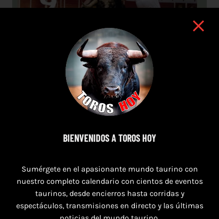
BIENVENIDOS A TOROS HOY
9 de agosto de 2026
Sumérgete en el apasionante mundo taurino con
TOROS NAVAS DE SAN JUAN 9 AGOSTO
nuestro completo calendario con cientos de eventos
2026
taurinos, desde encierros hasta corridas y
espectáculos, transmisiones en directo y las últimas
noticias del mundo taurino.