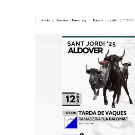
Inicio
Eventos - Toros hoy
Toros en la calle
TOROS-