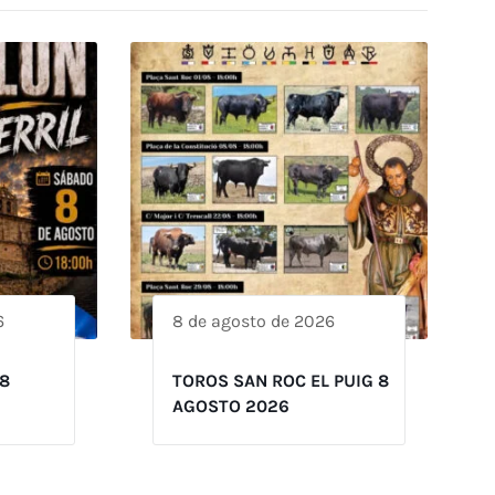
6
8 de agosto de 2026
8
TOROS SAN ROC EL PUIG 8
AGOSTO 2026