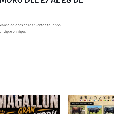
cancelaciones de los eventos taurinos.
ar sigue en vigor.