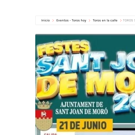
Inicio
Eventos - Toros hoy
Toros en la calle
TOROS 