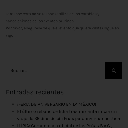
Toroshoy.com no se responsabiliza de los cambios y
cancelaciones de los eventos taurinos.
Por favor, asegúrese de que el evento que quiere visitar sigue en
vigor.
Buscar:
Entradas recientes
¡FERIA DE ANIVERSARIO EN LA MÉXICO!
El último rebaño de lidia trashumante inicia un
viaje de 35 días desde Frías para invernar en Jaén
LLÍRIA: Comunicado oficial de las Peñas B.A.C ,