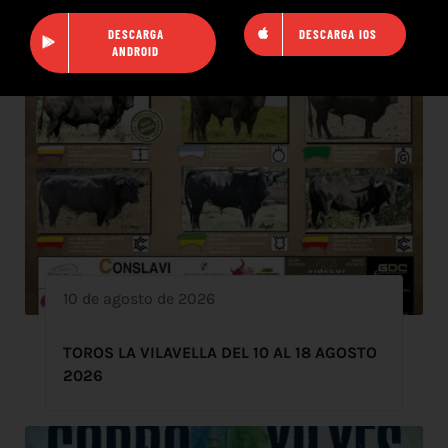
DESCARGA
DESCARGA IOS
ANDROID
10 de agosto de 2026
TOROS LA VILAVELLA DEL 10 AL 18 AGOSTO
2026