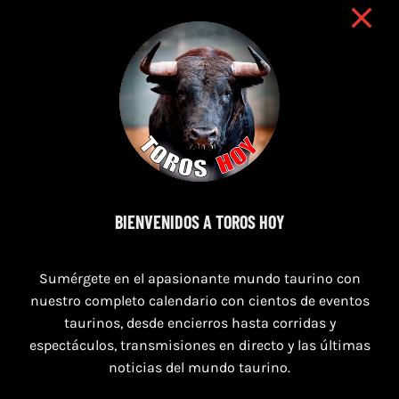
9 de agosto de 2026
BIENVENIDOS A TOROS HOY
TOROS NAVAS DE SAN JUAN 9 AGOSTO
Sumérgete en el apasionante mundo taurino con
2026
nuestro completo calendario con cientos de eventos
taurinos, desde encierros hasta corridas y
espectáculos, transmisiones en directo y las últimas
noticias del mundo taurino.