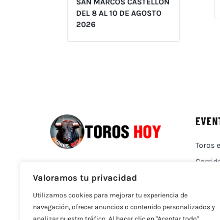
SAN MARCOS CASTELLÓN
DEL 8 AL 10 DE AGOSTO
2026
EVEN
Toros e
Corrid
Valoramos tu privacidad
Utilizamos cookies para mejorar tu experiencia de
navegación, ofrecer anuncios o contenido personalizados y
analizar nuestro tráfico. Al hacer clic en "Aceptar todo",