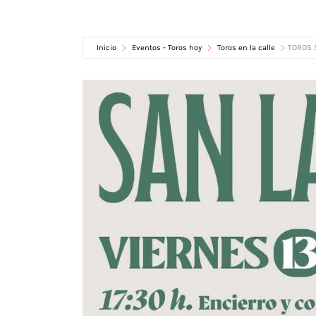
Inicio
Eventos - Toros hoy
Toros en la calle
TOROS 