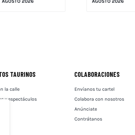
AGOSTO 2026
AGOSTO 2026
TOS TAURINOS
COLABORACIONES
n la calle
Envíanos tu cartel
as y espectáculos
Colabora con nosotros
Anúnciate
Contrátanos