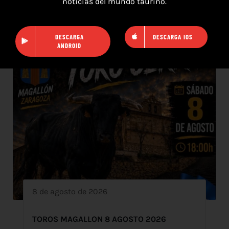
noticias del mundo taurino.
DESCARGA
DESCARGA IOS
ANDROID
8 de agosto de 2026
TOROS MAGALLON 8 AGOSTO 2026