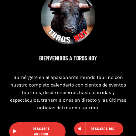
7 de agosto de 2026
TORO CASINOS 7,8 Y 9 DE AGOSTO 2026
BIENVENIDOS A TOROS HOY
Sumérgete en el apasionante mundo taurino con
nuestro completo calendario con cientos de eventos
taurinos, desde encierros hasta corridas y
espectáculos, transmisiones en directo y las últimas
noticias del mundo taurino.
DESCARGA
DESCARGA IOS
ANDROID