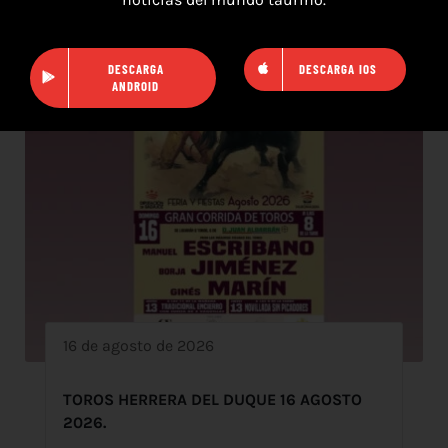
DESCARGA
DESCARGA IOS
ANDROID
16 de agosto de 2026
TOROS HERRERA DEL DUQUE 16 AGOSTO
2026.