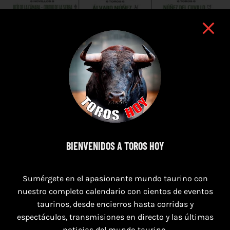
BIENVENIDOS A TOROS HOY
7 de agosto de 2026
TOROS PUERTO DE SANTA MARÍA DEL 7 AL 9
Sumérgete en el apasionante mundo taurino con
DE AGOSTO 2026
nuestro completo calendario con cientos de eventos
taurinos, desde encierros hasta corridas y
espectáculos, transmisiones en directo y las últimas
noticias del mundo taurino.