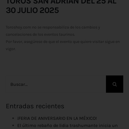
TOROS SAN ADRIAN DEL 25 AL
30 JULIO 2025
Toroshoy.com no se responsabiliza de los cambios y
cancelaciones de los eventos taurinos.
Por favor, asegúrese de que el evento que quiere visitar sigue en
vigor.
Buscar:
Entradas recientes
¡FERIA DE ANIVERSARIO EN LA MÉXICO!
El último rebaño de lidia trashumante inicia un