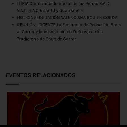
LLÍRIA: Comunicado oficial de las Peñas B.A.C ,
V.A.C, B.A.C infantil y Guarisme 4
NOTICIA FEDERACIÓN VALENCIANA BOU EN CORDA
REUNIÓN URGENTE La Federació de Penyes de Bous
al Carrer y la Associació en Defensa de les
Tradicions de Bous de Carrer
EVENTOS RELACIONADOS