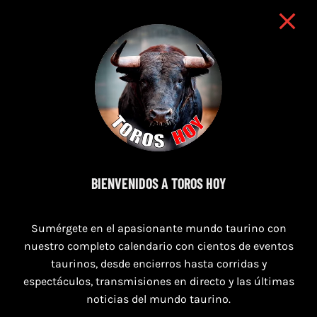
BIENVENIDOS A TOROS HOY
7 de agosto de 2026
TORO CASINOS 7,8 Y 9 DE AGOSTO 2026
Sumérgete en el apasionante mundo taurino con
nuestro completo calendario con cientos de eventos
taurinos, desde encierros hasta corridas y
espectáculos, transmisiones en directo y las últimas
noticias del mundo taurino.