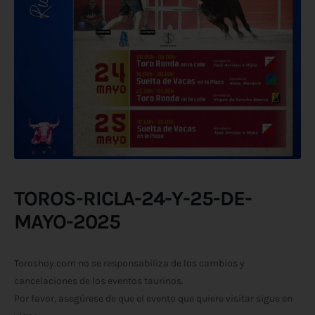
TOROS-RICLA-24-Y-25-DE-
MAYO-2025
Toroshoy.com no se responsabiliza de los cambios y
cancelaciones de los eventos taurinos.
Por favor, asegúrese de que el evento que quiere visitar sigue en