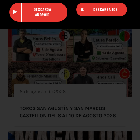
DESCARGA
DESCARGA IOS
ANDROID
8 de agosto de 2026
TOROS SAN AGUSTÍN Y SAN MARCOS
CASTELLÓN DEL 8 AL 10 DE AGOSTO 2026