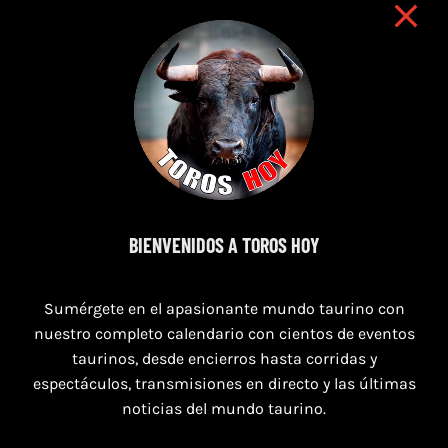
BIENVENIDOS A TOROS HOY
7 de agosto de 2026
TOROS SEGART 7 Y 8 DE AGOSTO 2026
Sumérgete en el apasionante mundo taurino con
nuestro completo calendario con cientos de eventos
taurinos, desde encierros hasta corridas y
espectáculos, transmisiones en directo y las últimas
noticias del mundo taurino.