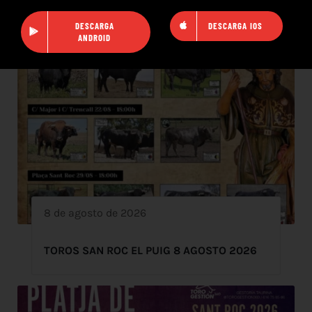
DESCARGA
DESCARGA IOS
ANDROID
8 de agosto de 2026
TOROS SAN ROC EL PUIG 8 AGOSTO 2026