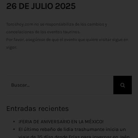
26 DE JULIO 2025
Toroshoy.com no se responsabiliza de los cambios y
cancelaciones de los eventos taurinos.
Por favor, asegúrese de que el evento que quiere visitar sigue en
vigor.
Buscar:
Entradas recientes
¡FERIA DE ANIVERSARIO EN LA MÉXICO!
El último rebaño de lidia trashumante inicia un
viaje de 35 días desde Frías para invernar en Jaén