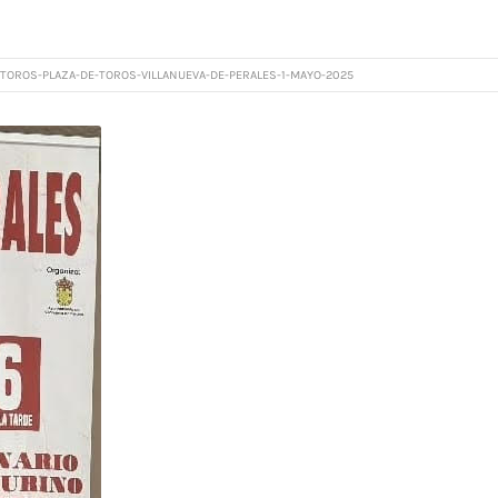
TOROS-PLAZA-DE-TOROS-VILLANUEVA-DE-PERALES-1-MAYO-2025