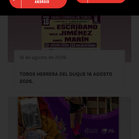
ANDROID
16 de agosto de 2026
TOROS HERRERA DEL DUQUE 16 AGOSTO
2026.