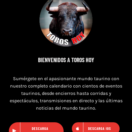
7 de agosto de 2026
TOROS PUERTO DE SANTA MARÍA DEL 7 AL 9
DE AGOSTO 2026
BIENVENIDOS A TOROS HOY
Sumérgete en el apasionante mundo taurino con
nuestro completo calendario con cientos de eventos
taurinos, desde encierros hasta corridas y
espectáculos, transmisiones en directo y las últimas
noticias del mundo taurino.
DESCARGA
DESCARGA IOS