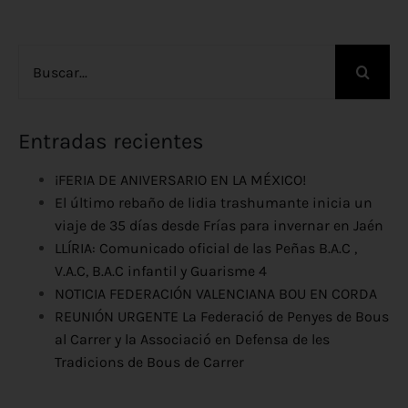
Buscar:
Entradas recientes
¡FERIA DE ANIVERSARIO EN LA MÉXICO!
El último rebaño de lidia trashumante inicia un
viaje de 35 días desde Frías para invernar en Jaén
LLÍRIA: Comunicado oficial de las Peñas B.A.C ,
V.A.C, B.A.C infantil y Guarisme 4
NOTICIA FEDERACIÓN VALENCIANA BOU EN CORDA
REUNIÓN URGENTE La Federació de Penyes de Bous
al Carrer y la Associació en Defensa de les
Tradicions de Bous de Carrer