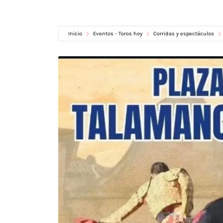
Inicio
Eventos - Toros hoy
Corridas y espectáculos