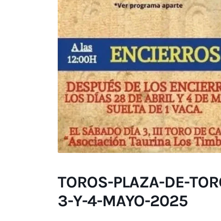
TOROS-PLAZA-DE-TO
3-Y-4-MAYO-2025