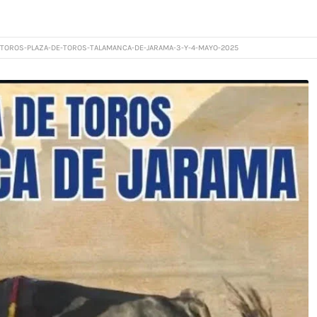
TOROS-PLAZA-DE-TOROS-TALAMANCA-DE-JARAMA-3-Y-4-MAYO-2025